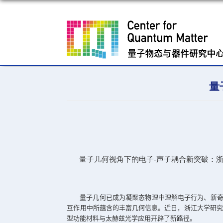
量子几何视角下的电子
-
声子耦