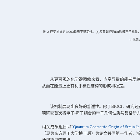
研究进一步揭示，在某些对铁电相
的“极性翻转”，即其数值由正变负或由
为了验证这一理论，研究团队以层
的电子子系统发生了清晰的能带反转。