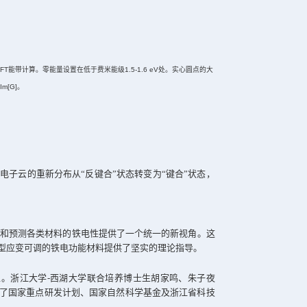
—即两个轨道组分的能级高低顺序发生互换。这一反转会导致电
终驱动晶体结构失稳，诱发铁电相变。
超过临界值时，材料的某个特定声子模式能量确实降低为零，同
且数值显著增大、提供主导性贡献，印证了所提出的几何机制，