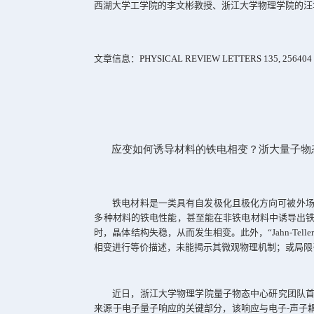
为验证理论，团队构建了一个动态
R
处的非线性光学响应峰。同同时，适用
这项研究首次将量子几何的视角引
学器件设计、铁电相变机制研究、超导
相关成果近日以“
Quantum Geometry 
西湖大学工学院的李文彬教授、浙江大
文章信息：
PHYSICAL REVIEW LETTERS 