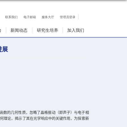
联系我们
电子邮箱
服务大厅
人才队伍
科研平台
新闻动态
研究生培
几何领域取得重要进展
浏览次数：
586
几何奥秘