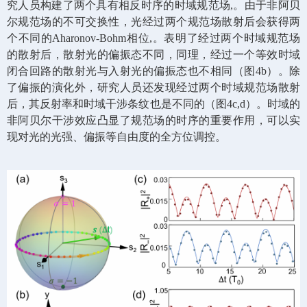
究人员构建了两个具有相反时序的时域规范场
,
。由于非阿贝
尔规范场的不可交换性，光经过两个规范场散射后会获得两
个不同的
Aharonov-Bohm
相位
,
。表明了经过两个时域规范场
的散射后，散射光的偏振态不同，同理，经过一个等效时域
闭合回路的散射光与入射光的偏振态也不相同（图
4b
）。除
了偏振的演化外，研究人员还发现经过两个时域规范场散射
后，其反射率和时域干涉条纹也是不同的（图
4c,d
）。时域的
非阿贝尔干涉效应凸显了规范场的时序的重要作用，可以实
现对光的光强、偏振等自由度的全方位调控。