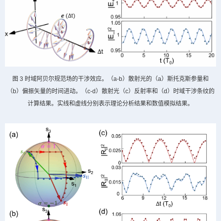
图
3
时域阿贝尔规范场的干涉效应。（
a-b
）散射光的（
a
）斯托克斯参量和
（
b
）偏振矢量的时间进动。（
c-d
）散射光（
c
）反射率和（
d
）时域干涉条纹的
计算结果。实线和虚线分别表示理论分析结果和数值模拟结果。