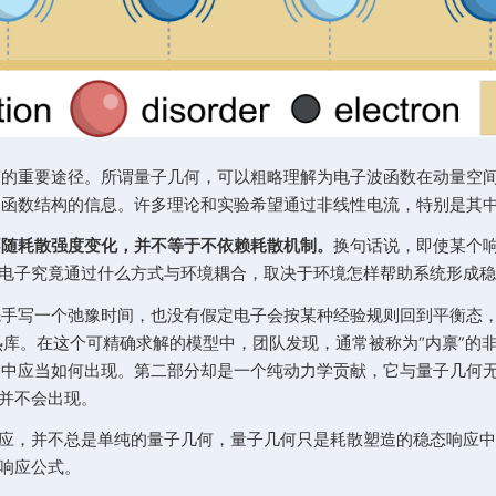
探测量子几何的重要途径。所谓量子几何，可以粗略理
压缩的就是波函数结构的信息。许多理论和实验希望通