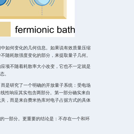
解为电子波函数在动量空间中如何变化的几何信息。如果
过非线性电流，特别是其中不随耗散强度变化的部分，来