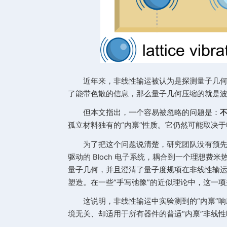
近年来，非线性输运被认为是
了能带色散的信息，那么量子几何