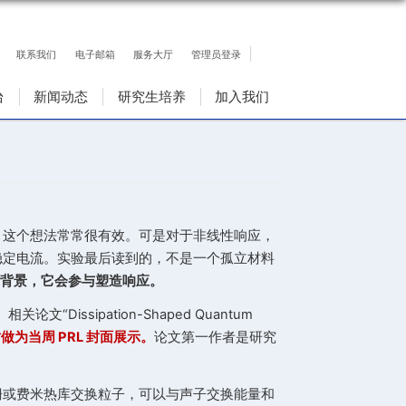
联系我们
电子邮箱
服务大厅
人才队伍
科研平台
新闻动态
研究生培
：耗散塑造响应
浏览次数：
657
内禀性质。在线性响应中，这个想法常常很有效。可是对
或粒子，系统就无法形成稳定电流。实验最后读到的，不
物理：
耗散不是响应之外的背景，它会参与塑造响应。
论方面取得进展 [1]。相关论文“Dissipation-Shaped