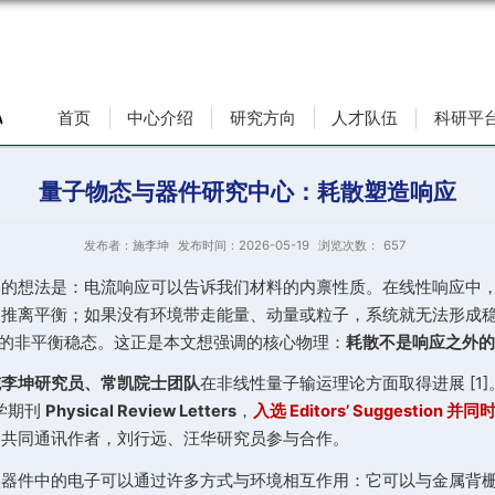
首页
中心介绍
研究方向
量子物态与器件研究中心
发布者：施李坤
发布时间：2026-05-19
流时，最自然的想法是：电流响应可以告诉我们材料的
，电子不断被推离平衡；如果没有环境带走能量、动量
散机制共同建立的非平衡稳态。这正是本文想强调的核心
件研究中心
施李坤研究员、常凯院士团队
在非线性量子输运理