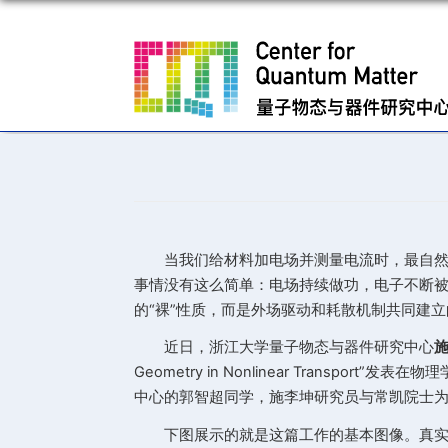
当我们给材料加电场并测量电
事情没有这么简单：电场持续做功
的“裸”性质，而是外场驱动和耗
近日，浙江大学量子物态与器