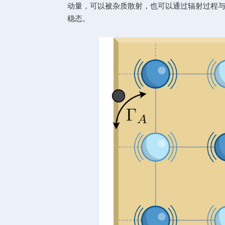
Geometry in Nonlinear Tra
中心的郭智超同学，施李坤研究员
下图展示的就是这篇工作的基
动量，可以被杂质散射，也可以通
稳态。