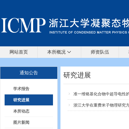
网站首页
本所概况
师资队伍
通知公告
研究进展
学术报告
准一维铬基化合物中超导电性
研究进展
浙江大学在重费米子物理研究
本所动态
图片新闻