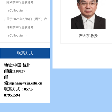
陈焱学术报告的通知
（Colloquium）
关于2026年6月5日（周五）卢
仲毅学术报告的通知
（Colloquium）
严大东 教授
联系方式
地址:
中国·杭州
邮编:
310027
邮
箱:sqshan
@zju.edu.cn
联系方式：
0571-
87951594