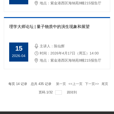
地点：紫金港西区海纳苑8幢215报告厅
理学大师论坛 | 量子物质中的演生现象和展望
主讲人：陈仙辉
15
时间：2026年4月17日（周五）14:00
2026-04
地点：紫金港西区海纳苑8幢215报告厅
每页
14
记录
总共
435
记录
第一页
<<上一页
下一页>>
尾页
页码
1
/
32
跳转到