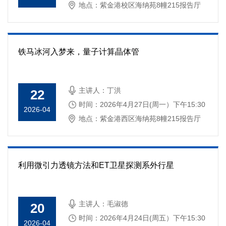
地点：紫金港校区海纳苑8幢215报告厅
铁马冰河入梦来，量子计算晶体管
主讲人：丁洪
22
时间：2026年4月27日(周一）下午15:30
2026-04
地点：紫金港西区海纳苑8幢215报告厅
利用微引力透镜方法和ET卫星探测系外行星
主讲人：毛淑德
20
时间：2026年4月24日(周五）下午15:30
2026-04