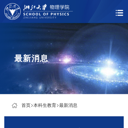
最新消息
首页
本科生教育
最新消息