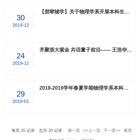
【朋辈辅学】关于物理学系开展本科生朋辈辅学的通知
30
2019-12
齐聚浙大紫金 共话量子前沿—— 王浩华教授为全国中学生物理竞赛决赛参赛同学的报告
24
2019-12
2018-2019学年春夏学期物理学系本科生报到注册通知
29
2019-01
每页
15
记录
总共
20
记录
第一页
<<上一页
下一页>>
尾页