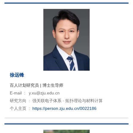
徐远锋
百人计划研究员 | 博士生导师
E-mail :
y.xu@zju.edu.cn
研究方向 :
强关联电子体系 · 拓扑理论与材料计算
个人主页 :
https://person.zju.edu.cn/0022186