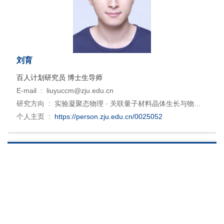
刘育
百人计划研究员 博士生导师
E-mail :
liuyuccm@zju.edu.cn
研究方向 :
实验凝聚态物理 · 关联量子材料晶体生长与物性
调控
个人主页 :
https://person.zju.edu.cn/0025052