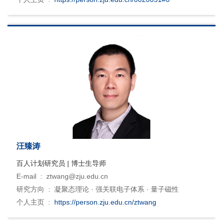
汪臻涛
百人计划研究员 | 博士生导师
E-mail :
ztwang@zju.edu.cn
研究方向 :
凝聚态理论 · 强关联电子体系 · 量子磁性
个人主页 :
https://person.zju.edu.cn/ztwang