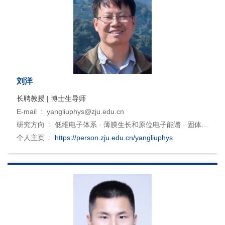
刘洋
长聘教授 | 博士生导师
E-mail :
yangliuphys@zju.edu.cn
研究方向 :
低维电子体系 · 薄膜生长和原位电子能谱 · 固体电
子结构/关联效应 · 基于同步辐射的X射线散射研究
个人主页 :
https://person.zju.edu.cn/yangliuphys