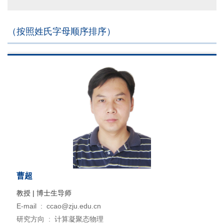
（按照姓氏字母顺序排序）
曹超
教授 | 博士生导师
E-mail :
ccao@zju.edu.cn
研究方向 :
计算凝聚态物理