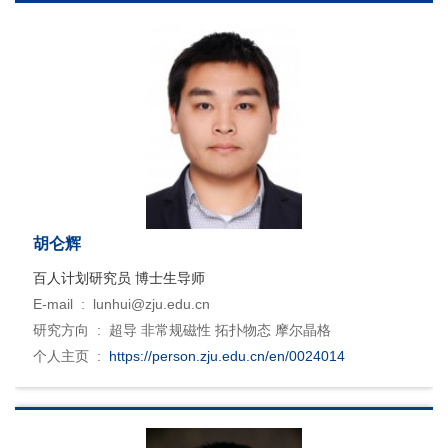
胡仑辉
百人计划研究员 博士生导师
E-mail :
lunhui@zju.edu.cn
研究方向 :
超导 非常规磁性 拓扑物态 摩尔晶格
个人主页 :
https://person.zju.edu.cn/en/0024014