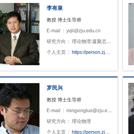
李有泉
教授 博士生导师
E-mail :
yqli@zju.edu.cn
研究方向 :
理论物理:凝聚态物
理
个人主页 :
https://person.zju.e
du.cn/tcmp
罗民兴
教授 博士生导师
E-mail :
mingxingluo@zju.ed
u.cn
研究方向 :
理论物理
个人主页 :
https://person.zju.e