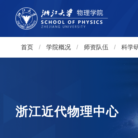
首页
/
学院概况
/
师资队伍
/
科学
浙江近代物理中心