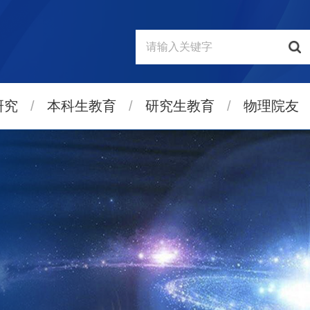
研究
/
本科生教育
/
研究生教育
/
物理院友