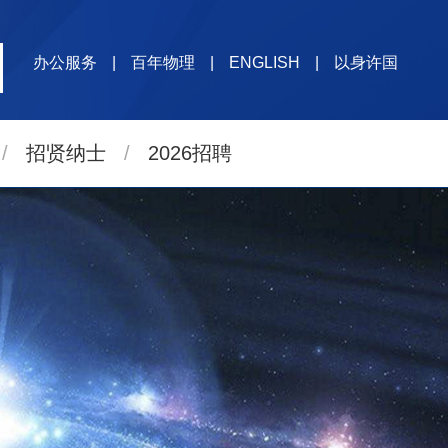
办公服务
|
百年物理
|
ENGLISH
|
以身许国
/
招贤纳士
/
2026招聘