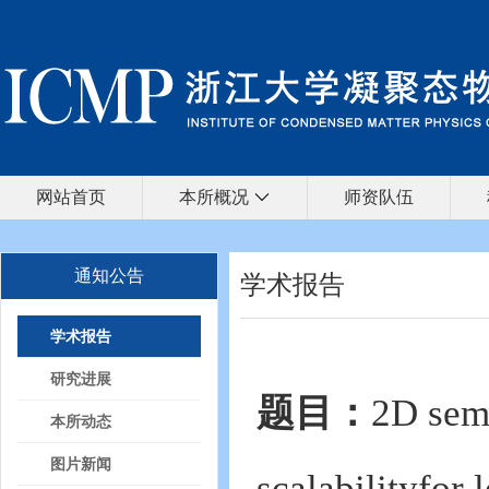
网站首页
本所概况
师资队伍
通知公告
学术报告
学术报告
研究进展
题目：
2D semi
本所动态
图片新闻
scalabilityfor