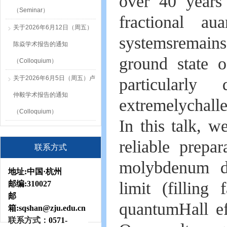
over 40 years 
（Seminar）
fractional au
关于2026年6月12日（周五）
systemsremain
陈焱学术报告的通知
ground state o
（Colloquium）
关于2026年6月5日（周五）卢
particularl
仲毅学术报告的通知
extremelychalle
（Colloquium）
In this talk, w
reliable prepa
联系方式
molybdenum dis
地址:
中国·杭州
limit (filling
邮编:
310027
邮
quantumHall e
箱:sqshan
@zju.edu.cn
联系方式：
0571-