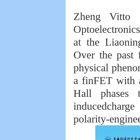
Zheng Vitto 
Optoelectronics
at the Liaoni
Over the past 
physical pheno
a finFET with a
Hall phases t
inducedcharge
polarity-engine