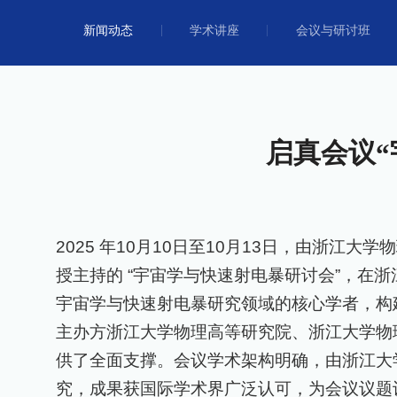
新闻动态
学术讲座
会议与研讨班
启真会议
2025
年
10
月
10
日至
10
月
13
日，由浙江大学物
授主持的 “宇宙学与快速射电暴研讨会”，
宇宙学与快速射电暴研究领域的核心学者，构
主办方浙江大学物理高等研究院、浙江大学物
供了全面支撑。会议学术架构明确，由浙江大
究，成果获国际学术界广泛认可，为会议议题