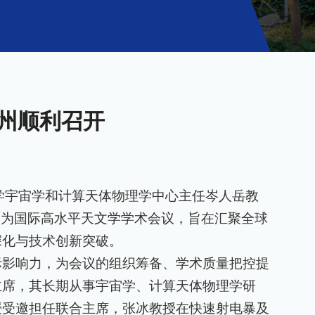
州顺利召开
学宇宙学和计算天体物理学中心主任岑人岳教
议为国际高水平天文学学术会议，旨在汇聚全球
深化与技术创新突破。
际影响力，为会议的组织筹备、学术质量把控提
主席，其长期从事宇宙学、计算天体物理学研
授受邀担任联合主席，张冰教授在快速射电暴及