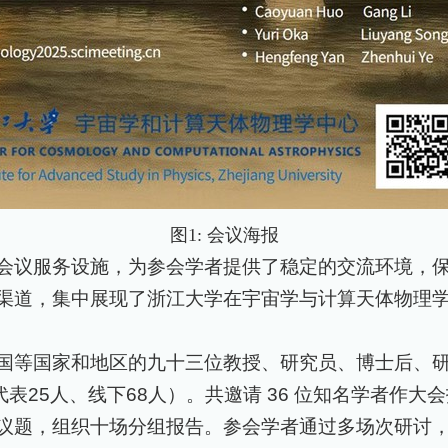
图1
:
会议海报
会议服务设施，为参会学者提供了稳定的交流环境，
渠道，集中展现了浙江大学在宇宙学与计算天体物理
国等国家和地区的九十三位教授、研究员、博士后、
代表
25
人、线下
68
人）。共邀请
36
位知名学者作大会
议题，组织十场分组报告。参会学者通过多场次研讨