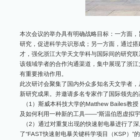
本次会议的举办具有明确战略目标：一方面，
研究，促进科学共识形成；另一方面，通过搭
才，强化浙江大学天文学科与国际间的研究联
该领域学者的合作沟通渠道，集中展现了浙江
有重要推动作用。
此次研讨会聚集了国内外众多知名天文学者，
新研究成果。并邀请多名专家作了国际领先的
（1）
斯威本科技大学的
Matthew Bailes
教授
及如何利用一种新的工具——“斯温伯恩虚拟宇
（2）
通过对重复出现的快速射电暴进行了深
了“
FAST
快速射电暴关键科学项目（
KSP
）”