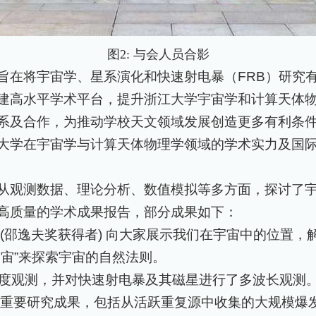
图2
:
与会人员合影
旨在将宇宙学、星系演化和快速射电暴（
FRB
）研究
建高水平学术平台，提升浙江大学宇宙学和计算天体
系及合作，为推动学校天文领域发展创造更多有利条
大学在宇宙学与计算天体物理学领域的学术实力及国
从观测数据、理论分析、数值模拟等多方面，探讨了宇
高质量的学术成果报告，部分成果如下：
(
邵逸夫奖获得者
)
向大家展示我们在宇宙中的位置，
宙”来探索宇宙的自然法则。
度观测，并对快速射电暴及其磁星进行了多波长观测
的重要研究成果，包括从活跃重复源中收集的大规模爆