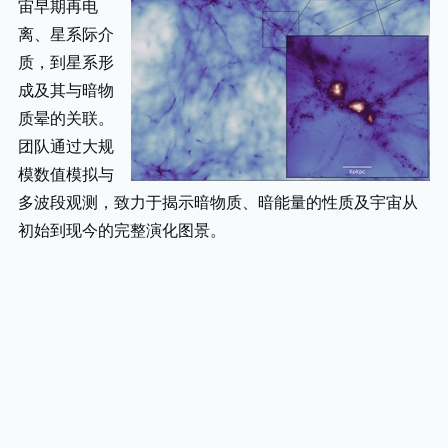
宙早期再电
离、星系际介
质，到星系形
成及其与暗物
质晕的关联。
团队通过大规
模数值模拟与
多波段观测，致力于揭示暗物质、暗能量的性质及宇宙从
初始到现今的完整演化图景。