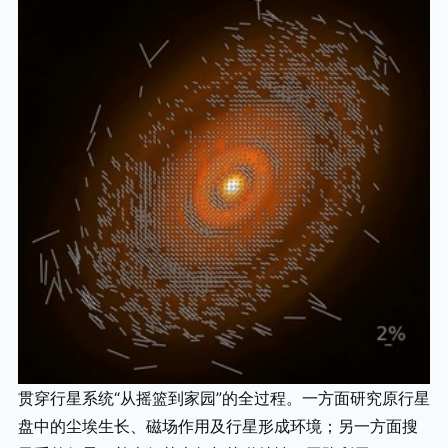
贯穿行星系统“从摇篮到家园”的全过程。一方面研究原行星
盘中的尘埃生长、磁场作用及行星形成环境；另一方面搜