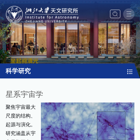
科学研究
星系宇宙学
聚焦宇宙最大
尺度的结构、
起源与演化。
研究涵盖从宇