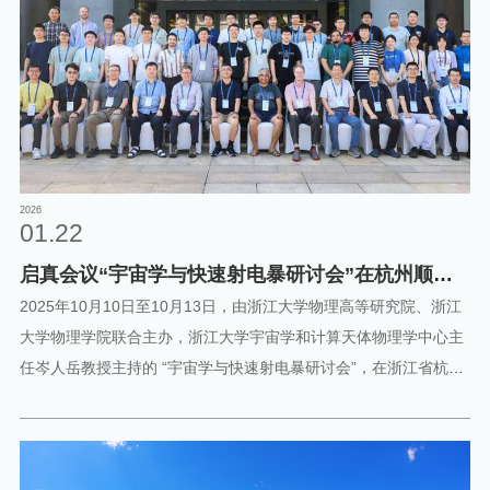
modern cosmological theories
2026
01.22
启真会议“宇宙学与快速射电暴研讨会”在杭州顺利
召开
2025年10月10日至10月13日，由浙江大学物理高等研究院、浙江
大学物理学院联合主办，浙江大学宇宙学和计算天体物理学中心主
任岑人岳教授主持的 “宇宙学与快速射电暴研讨会”，在浙江省杭州
市西溪宾馆正式召开并取得圆满成功。该会议为国际高水平天文学
学术会议，旨在汇聚全球宇宙学与快速射电暴研究领域的核心学
者，构建学术交流与成果共享平台，推动相关领域理论研究深化与
技术创新突破。主办方浙江大学物理高等研究院、浙江大学物理学