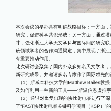
本次会议的举办具有明确战略目标：一方面，
研究，促进科学共识形成；另一方面，通过搭
才，强化浙江大学天文学科与国际间的研究联
该领域学者的合作沟通渠道，集中展现了浙江
有重要推动作用。
此次研讨会聚集了国内外众多知名天文学者，
新研究成果。并邀请多名专家作了国际领先的
（1）
斯威本科技大学的
Matthew Bailes
教授
及如何利用一种新的工具——“斯温伯恩虚拟宇
（2）
通过对重复出现的快速射电暴进行了深
了“
FAST
快速射电暴关键科学项目（
KSP
）”