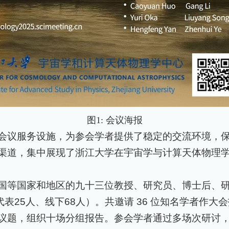
图1
:
会议海报
会议服务设施，为参会学者提供了稳定的交流环境，
渠道，集中展现了浙江大学在宇宙学与计算天体物理
国等国家和地区的九十三位教授、研究员、博士后、
代表
25
人、线下
68
人）。共邀请
36
位知名学者作大会
议题，组织十场分组报告。参会学者通过多场次研讨