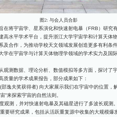
图2
:
与会人员合影
旨在将宇宙学、星系演化和快速射电暴（
FRB
）研究
建高水平学术平台，提升浙江大学宇宙学和计算天体
系及合作，为推动学校天文领域发展创造更多有利条
大学在宇宙学与计算天体物理学领域的学术实力及国
从观测数据、理论分析、数值模拟等多方面，探讨了宇
高质量的学术成果报告，部分成果如下：
(
邵逸夫奖获得者
)
向大家展示我们在宇宙中的位置，
宙”来探索宇宙的自然法则。
度观测，并对快速射电暴及其磁星进行了多波长观测
的重要研究成果，包括从活跃重复源中收集的大规模爆