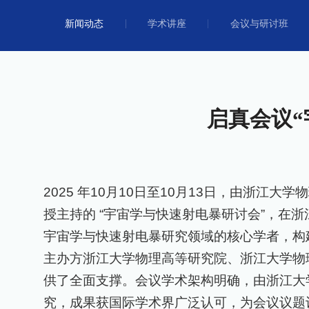
新闻动态
学术讲座
会议与研讨班
启真会议
2025
年
10
月
10
日至
10
月
13
日，由浙江大学物
授主持的 “宇宙学与快速射电暴研讨会”，
宇宙学与快速射电暴研究领域的核心学者，构
主办方浙江大学物理高等研究院、浙江大学物
供了全面支撑。会议学术架构明确，由浙江大
究，成果获国际学术界广泛认可，为会议议题