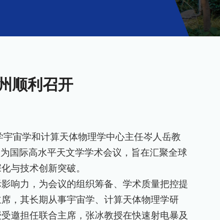
州顺利召开
学宇宙学和计算天体物理学中心主任岑人岳教
议为国际高水平天文学学术会议，旨在汇聚全球
深化与技术创新突破。
际影响力，为会议的组织筹备、学术质量把控提
主席，其长期从事宇宙学、计算天体物理学研
授受邀担任联合主席，张冰教授在快速射电暴及