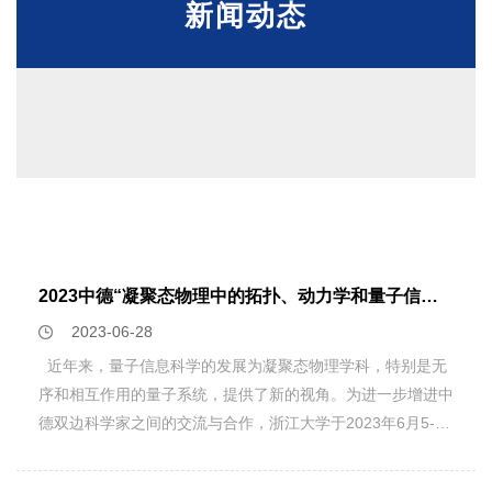
新闻动态
2023中德“凝聚态物理中的拓扑、动力学和量子信息”研讨会顺利召开
2023-06-28
近年来，量子信息科学的发展为凝聚态物理学科，特别是无
序和相互作用的量子系统，提供了新的视角。为进一步增进中
德双边科学家之间的交流与合作，浙江大学于2023年6月5-9
日举办了2023中德“凝聚态物理中的拓扑、动力学和量子信
息”研讨会。来自德国慕尼黑大学、柏林自由大学、卡尔斯鲁