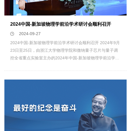
2024中国-新加坡物理学前沿学术研讨会顺利召开
2024-09-27
2024中国-新加坡物理学前沿学术研讨会顺利召开 2024年9月
23日至25日，由浙江大学物理学院和微纳量子芯片与量子调
控全省重点实验室主办的2024年中国-新加坡物理学前沿学术
研讨会（2024 China-Singapore Joint Symposium on
Research Frontiers in Physics）在浙江大学紫金港校区物理
学院顺利召开。来自新加坡国立大学、新加坡南洋理工大学以
及国内主要科研院校的约60名专家和学者汇聚一堂，聚焦物
理学前沿科学问题的深入研讨。微纳量子芯片与量子调控全省
重点实验室主任暨本次会议主席游建强教授主持开幕式，浙江
大学物理学院常务副院长王孝群教授在开幕式致辞，介绍物理
学院发展情况。此次研讨会是继2021年第16届中国-新加坡物
理学前沿学术研讨会后举办的第17届研讨会，也是疫情以来