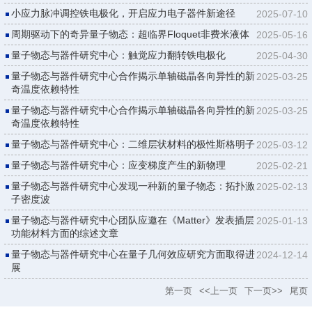
小应力脉冲调控铁电极化，开启应力电子器件新途径
2025-07-10
周期驱动下的奇异量子物态：超临界Floquet非费米液体
2025-05-16
量子物态与器件研究中心：触觉应力翻转铁电极化
2025-04-30
量子物态与器件研究中心合作揭示单轴磁晶各向异性的新
2025-03-25
奇温度依赖特性
量子物态与器件研究中心合作揭示单轴磁晶各向异性的新
2025-03-25
奇温度依赖特性
量子物态与器件研究中心：二维层状材料的极性斯格明子
2025-03-12
量子物态与器件研究中心：应变梯度产生的新物理
2025-02-21
量子物态与器件研究中心发现一种新的量子物态：拓扑激
2025-02-13
子密度波
量子物态与器件研究中心团队应邀在《Matter》发表插层
2025-01-13
功能材料方面的综述文章
量子物态与器件研究中心在量子几何效应研究方面取得进
2024-12-14
展
第一页
<<上一页
下一页>>
尾页